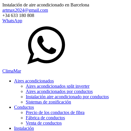
Instalación de aire acondicionado en Barcelona
artmax2024@gmail.com
+34 633 180 808
WhatsApp
Clima
Mar
Aires acondicionados
Aires acondicionados split inverter
Aires acondicionados por conductos
Instalación aire acondicionado por conductos
Sistemas de zonificación
Conductos
Precio de los conductos de fibra
Fábrica de сonductos
Venta de conductos
Instalación