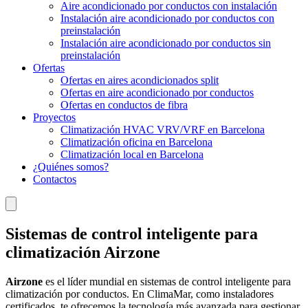
Aire acondicionado por conductos con instalación
Instalación aire acondicionado por conductos con
preinstalación
Instalación aire acondicionado por conductos sin
preinstalación
Ofertas
Ofertas en aires acondicionados split
Ofertas en aire acondicionado por conductos
Ofertas en conductos de fibra
Proyectos
Climatización HVAC VRV/VRF en Barcelona
Climatización oficina en Barcelona
Climatización local en Barcelona
¿Quiénes somos?
Contactos
Sistemas de control inteligente para
climatización Airzone
Airzone
es el líder mundial en sistemas de control inteligente para
climatización por conductos. En ClimaMar, como instaladores
certificados, te ofrecemos la tecnología más avanzada para gestionar