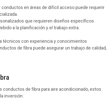
ar conductos en áreas de difícil acceso puede requerir
ializada.
rsonalizados que requieren diseños específicos
ido a la planificación y el trabajo extra.
r a técnicos con experiencia y conocimientos
nductos de fibra puede asegurar un trabajo de calidad,
ibra
os conductos de fibra para aire acondicionado, estos
a inversión: