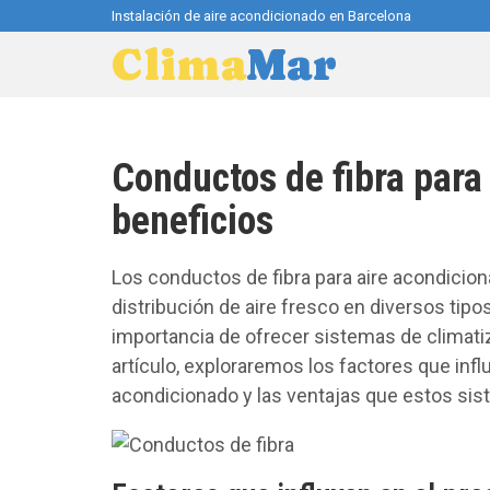
Instalación de aire acondicionado en Barcelona
Clima
Mar
Conductos de fibra para 
beneficios
Los conductos de fibra para aire acondicion
distribución de aire fresco en diversos tip
importancia de ofrecer sistemas de climatiz
artículo, exploraremos los factores que infl
acondicionado y las ventajas que estos sis