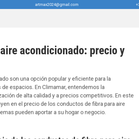
artmax2024@gmail.com
+
aire acondicionado: precio y
ado son una opción popular y eficiente para la
os de espacios. En Climamar, entendemos la
ación de alta calidad y a precios competitivos. En este
uyen en el precio de los conductos de fibra para aire
temas pueden aportar a su hogar o negocio.