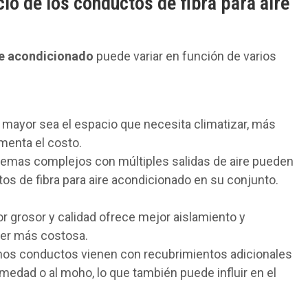
cio de los conductos de fibra para aire
re acondicionado
puede variar en función de varios
mayor sea el espacio que necesita climatizar, más
ementa el costo.
temas complejos con múltiples salidas de aire pueden
os de fibra para aire acondicionado en su conjunto.
yor grosor y calidad ofrece mejor aislamiento y
ser más costosa.
nos conductos vienen con recubrimientos adicionales
umedad o al moho, lo que también puede influir en el