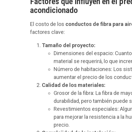
Factores que influyen en el pre
acondicionado
El costo de los
conductos de fibra para ai
factores clave:
Tamaño del proyecto:
Dimensiones del espacio: Cuanto 
material se requerirá, lo que incr
Número de habitaciones: Los sis
aumentar el precio de los conduct
Calidad de los materiales:
Grosor de la fibra: La fibra de ma
durabilidad, pero también puede 
Revestimientos especiales: Algu
para mejorar la resistencia a la h
precio.