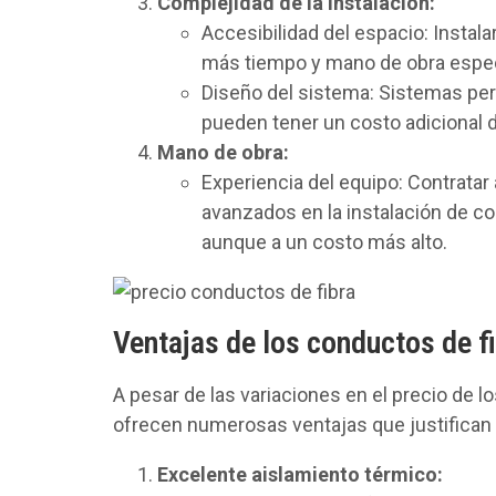
Complejidad de la instalación:
Accesibilidad del espacio: Instal
más tiempo y mano de obra espec
Diseño del sistema: Sistemas pe
pueden tener un costo adicional deb
Mano de obra:
Experiencia del equipo: Contrata
avanzados en la instalación de co
aunque a un costo más alto.
Ventajas de los conductos de f
A pesar de las variaciones en el precio de l
ofrecen numerosas ventajas que justifican l
Excelente aislamiento térmico: