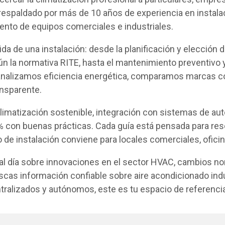
 respaldado por más de 10 años de experiencia en instala
to de equipos comerciales e industriales.
ida de una instalación: desde la planificación y elección
egún la normativa RITE, hasta el mantenimiento preventiv
 analizamos eficiencia energética, comparamos marcas co
ansparente.
matización sostenible, integración con sistemas de aut
 con buenas prácticas. Cada guía está pensada para reso
ipo de instalación conviene para locales comerciales, ofici
l día sobre innovaciones en el sector HVAC, cambios no
 buscas información confiable sobre aire acondicionado in
tralizados y autónomos, este es tu espacio de referencia