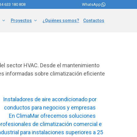
34 633 180 808
WhatsApp
Proyectos
¿Quiénes somos?
Contactos
 del sector HVAC. Desde el mantenimiento
s informadas sobre climatización eficiente
Instaladores de aire acondicionado por
conductos para negocios y empresas