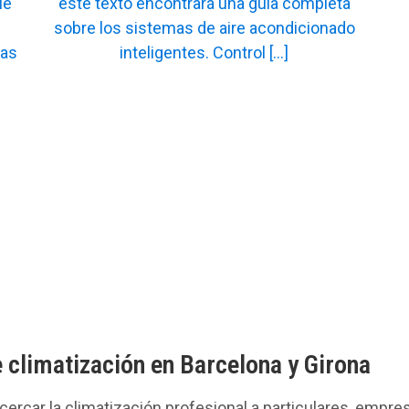
 climatización en Barcelona y Girona
cercar la climatización profesional a particulares, empr