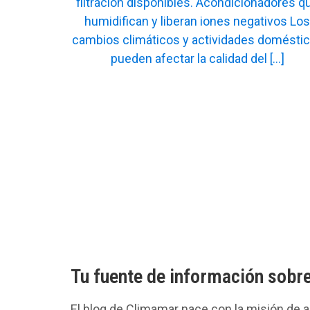
Tu fuente de información sobre
El blog de Climamar nace con la misión de a