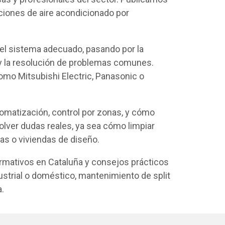
ciones de aire acondicionado por
 del sistema adecuado, pasando por la
o y la resolución de problemas comunes.
mo Mitsubishi Electric, Panasonic o
omatización, control por zonas, y cómo
lver dudas reales, ya sea cómo limpiar
nas o viviendas de diseño.
rmativos en Cataluña y consejos prácticos
dustrial o doméstico, mantenimiento de split
.