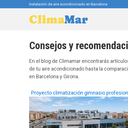
Instalación de aire acondicionado en Barcelona
Clima
Mar
Consejos y recomendac
En el blog de Climamar encontrarás artícul
de tu aire acondicionado hasta la compara
en Barcelona y Girona.
Proyecto climatización gimnasio profesion