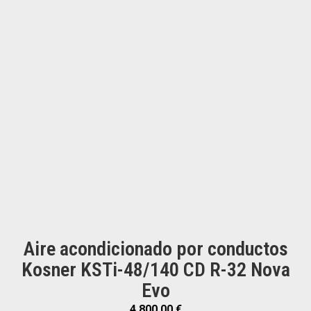
Aire acondicionado por conductos
Kosner KSTi-48/140 CD R-32 Nova
Evo
4.800,00
€