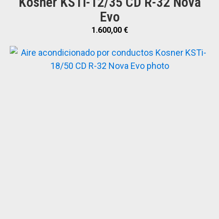
Kosner KSTi-12/35 CD R-32 Nova
Evo
1.600,00
€