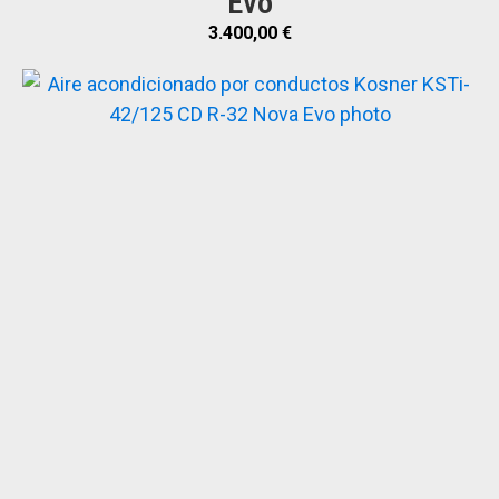
Evo
3.400,00
€