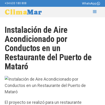
+34 633 180 808
WhatsApp
Clima
Mar
Instalación de Aire
Acondicionado por
Conductos en un
Restaurante del Puerto de
Mataró
El proyecto se realizó para un restaurante