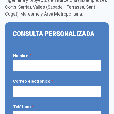
Ingeniería y proyectos en Barcelona (Eixample, Les
Corts, Sarrià), Vallès (Sabadell, Terrassa, Sant
Cugat), Maresme y Área Metropolitana.
CONSULTA PERSONALIZADA
Nombre
*
Correo electrónico
*
Teléfono
*