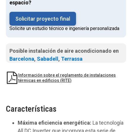
espacio?
Solicitar proyecto final
Solicite un estudio técnico e ingeniería personalizada
Posible instalación de aire acondicionado en
Barcelona
,
Sabadell
,
Terrassa
Información sobre el reglamento de instalaciones
térmicas en edificios (RITE)
Características
Máxima eficiencia energética:
La tecnología
All DC Inverter que incorpora esta serie de