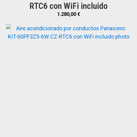
RTC6 con WiFi incluido
1.280,00
€