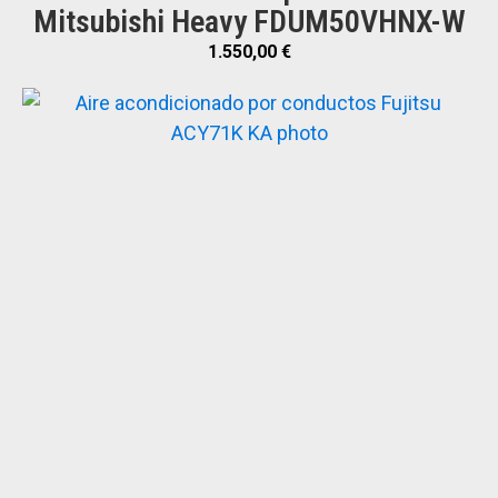
Mitsubishi Heavy FDUM50VHNX-W
1.550,00
€