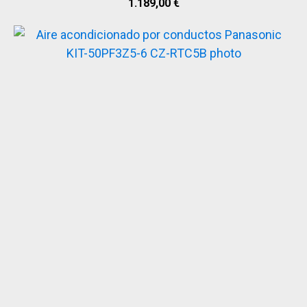
1.189,00
€