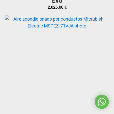
Evo
2.025,00
€