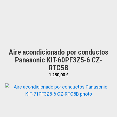
Aire acondicionado por conductos
Panasonic KIT-60PF3Z5-6 CZ-
RTC5B
1.250,00
€