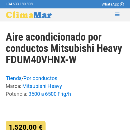
+34 633 180 808
WhatsApp
Clima
Mar
Aire acondicionado por
conductos Mitsubishi Heavy
FDUM40VHNX-W
Tienda
/
Por conductos
Marca:
Mitsubishi Heavy
Potencia:
3500 a 6500 Frig/h
1.520,00
€