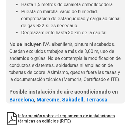
Hasta 1,5 metros de canaleta embellecedora.
Puesta en marcha: vacío de humedad,
comprobación de estanqueidad y carga adicional
de gas R32 si es necesario.
Desplazamiento hasta 30 km de la capital.
No se incluyen
IVA, albañilería, pintura ni acabados.
Quedan excluidos trabajos a más de 3,00 m, uso de
andamios o grúas. No se contempla la modificación de
conductos existentes, soldaduras ni ampliación de
tuberías de cobre. Asimismo, quedan fuera las tasas y
la documentación técnica (Memoria, Certificado e ITE).
Posible instalación de aire acondicionado en
Barcelona
,
Maresme
,
Sabadell
,
Terrassa
Información sobre el reglamento de instalaciones
térmicas en edificios (RITE)