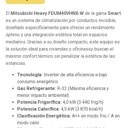
El
Mitsubishi Heavy FDUM40VHNX-W
de la gama
Smart
es un sistema de climatización por conductos invisible,
diseñado específicamente para ofrecer un rendimiento
óptimo y una integración estética total en espacios
medianos. Gracias a su diseño compacto, este equipo es
la solución ideal para viviendas y oficinasку buscan el
máximo confort térmico sin penalizar la estética de las
estancias.
Tecnología:
Inverter de alta eficiencia и bajo
consumo energético
Gas Refrigerante:
R-32 (Máxima eficiencia y
menor impacto ambiental)
Potencia Frigorífica:
4,0 kW (3.440 frig/h)
Potencia Calorífica:
4,5 kW (3.870 kcal/h)
Clasificación Energética:
A++ en modo frío / A en
modo calor