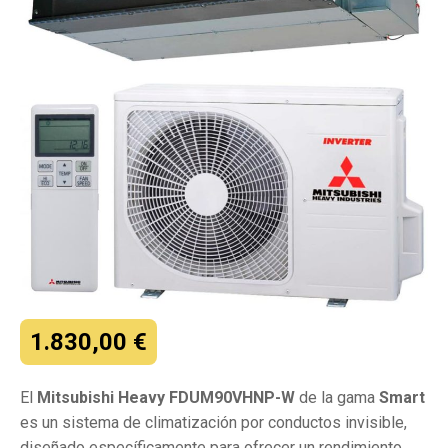
1.830,00
€
El
Mitsubishi Heavy FDUM90VHNP-W
de la gama
Smart
es un sistema de climatización por conductos invisible,
diseñado específicamente para ofrecer un rendimiento