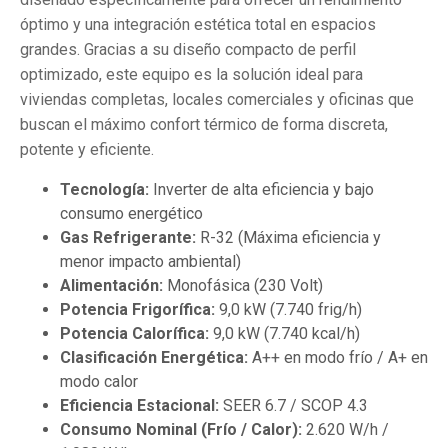
óptimo y una integración estética total en espacios
grandes. Gracias a su diseño compacto de perfil
optimizado, este equipo es la solución ideal para
viviendas completas, locales comerciales y oficinas que
buscan el máximo confort térmico de forma discreta,
potente y eficiente.
Tecnología:
Inverter de alta eficiencia y bajo
consumo energético
Gas Refrigerante:
R-32 (Máxima eficiencia y
menor impacto ambiental)
Alimentación:
Monofásica (230 Volt)
Potencia Frigorífica:
9,0 kW (7.740 frig/h)
Potencia Calorífica:
9,0 kW (7.740 kcal/h)
Clasificación Energética:
A++ en modo frío / A+ en
modo calor
Eficiencia Estacional:
SEER 6.7 / SCOP 4.3
Consumo Nominal (Frío / Calor):
2.620 W/h /