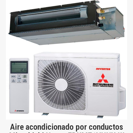
Aire acondicionado por conductos