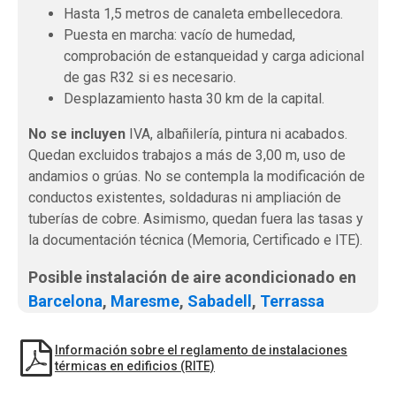
Hasta 1,5 metros de canaleta embellecedora.
Puesta en marcha: vacío de humedad,
comprobación de estanqueidad y carga adicional
de gas R32 si es necesario.
Desplazamiento hasta 30 km de la capital.
No se incluyen
IVA, albañilería, pintura ni acabados.
Quedan excluidos trabajos a más de 3,00 m, uso de
andamios o grúas. No se contempla la modificación de
conductos existentes, soldaduras ni ampliación de
tuberías de cobre. Asimismo, quedan fuera las tasas y
la documentación técnica (Memoria, Certificado e ITE).
Posible instalación de aire acondicionado en
Barcelona
,
Maresme
,
Sabadell
,
Terrassa
Información sobre el reglamento de instalaciones
térmicas en edificios (RITE)